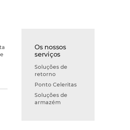
Os nossos
ta
serviços
de
Soluções de
retorno
Ponto Celeritas
Soluções de
armazém