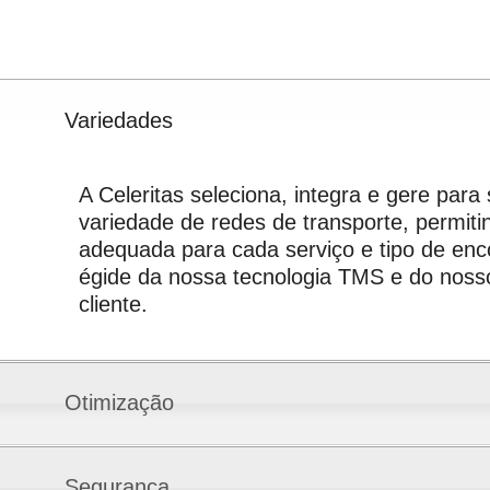
Variedades
A Celeritas seleciona, integra e gere para
variedade de redes de transporte, permitin
adequada para cada serviço e tipo de en
égide da nossa tecnologia TMS e do nosso
cliente.
Otimização
Segurança